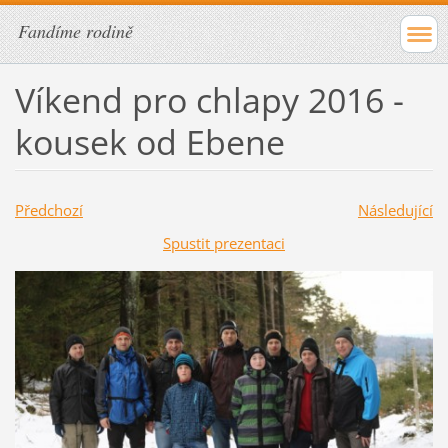
Fandíme rodině
Víkend pro chlapy 2016 -
kousek od Ebene
Předchozí
Následující
Spustit prezentaci