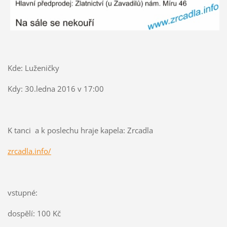
Kde: Luženičky
Kdy: 30.ledna 2016 v 17:00
K tanci a k poslechu hraje kapela: Zrcadla
zrcadla.info/
vstupné:
dospělí: 100 Kč