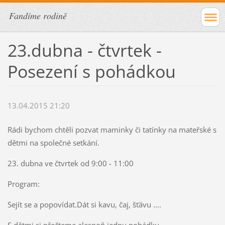
Fandíme rodině
23.dubna - čtvrtek -
Posezení s pohádkou
13.04.2015 21:20
Rádi bychom chtěli pozvat maminky či tatínky na mateřské s
dětmi na společné setkání.
23. dubna ve čtvrtek od 9:00 - 11:00
Program:
Sejít se a popovídat.Dát si kavu, čaj, šťávu ....