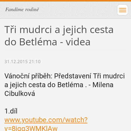
Fandíme rodině
Tři mudrci a jejich cesta
do Betléma - videa
31.12.2015 21:10
Vánoční příběh: Představení Tři mudrci
a jejich cesta do Betléma . - Milena
Cibulková
1.díl
www.youtube.com/watch?
v=8iqq3WMKlAw