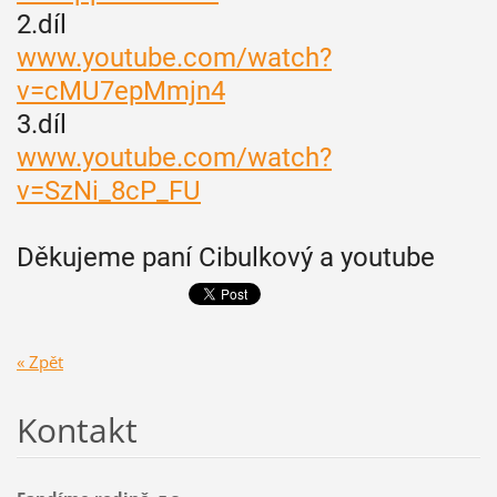
2.díl
www.youtube.com/watch?
v=cMU7epMmjn4
3.díl
www.youtube.com/watch?
v=SzNi_8cP_FU
Děkujeme paní Cibulkový a youtube
« Zpět
Kontakt