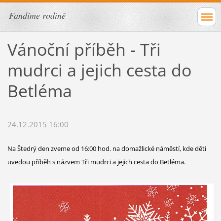
Fandíme rodině
Vánoční příběh - Tři
mudrci a jejich cesta do
Betléma
24.12.2015 16:00
Na Štedrý den zveme od 16:00 hod. na domažlické náměstí, kde děti
uvedou příběh s názvem Tři mudrci a jejich cesta do Betléma.