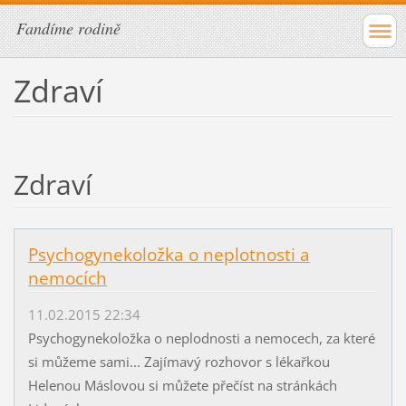
Fandíme rodině
Zdraví
Zdraví
Psychogynekoložka o neplotnosti a
nemocích
11.02.2015 22:34
Psychogynekoložka o neplodnosti a nemocech, za které
si můžeme sami... Zajímavý rozhovor s lékařkou
Helenou Máslovou si můžete přečíst na stránkách