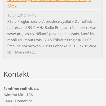
MHz
10.01.2015 17:45
Rádio Proglas začalo 7. prosince vysílat v Domažlicích
na frekvenci 99,0 MHz Rádio Proglas - rádio bez reklam
www.proglas.cz/ Některé pravidelné pořady, které by
mohli zaujmout i Vás: 7:45 Třikrát z Proglasu 11:05
Čtení na pokračování 19:00 Pohádka 19:15 Jak se Vám
líbí Mše svatá z...
Kontakt
Fandíme rodině, z.s.
Náměstí Míru 136
34401 Domažlice