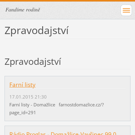
Fandíme rodině
Zpravodajství
Zpravodajství
Farní listy
17.01.2015 21:30
Farní listy - Domažlice farnostdomazlice.cz/?
page_id=291
Rádio Proglas - Domažlice-Vavřinec 99,0