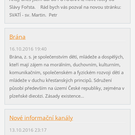
Slávy Fořsta. Rád bych vás pozval na novou stránku:
SVATÍ - sv. Martin. Petr
Brána
16.10.2016 19:40
Brána, z. s. je společenstvím dětí, mládeže a dospělých,
kteří mají zájem na morálním, duchovním, kulturním,
komunikačním, společenském a fyzickém rozvoji dětí a
mládeže v duchu křesťanských principů. Sdružení
působí především na území České republiky, zejména v
plzeňské diecézi. Zásady existence...
Nové informační kanály
13.10.2016 23:17