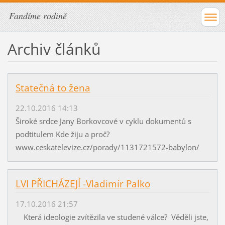
Fandíme rodině
Archiv článků
Statečná to žena
22.10.2016 14:13
Široké srdce Jany Borkovcové v cyklu dokumentů s
podtitulem Kde žiju a proč?
www.ceskatelevize.cz/porady/1131721572-babylon/
LVI PŘICHÁZEJÍ -Vladimír Palko
17.10.2016 21:57
Která ideologie zvítězila ve studené válce? Věděli jste,