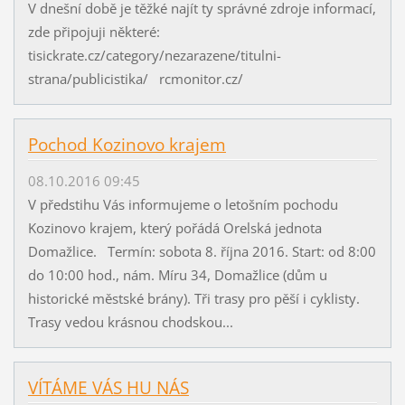
V dnešní době je těžké najít ty správné zdroje informací,
zde připojuji některé:
tisickrate.cz/category/nezarazene/titulni-
strana/publicistika/ rcmonitor.cz/
Pochod Kozinovo krajem
08.10.2016 09:45
V předstihu Vás informujeme o letošním pochodu
Kozinovo krajem, který pořádá Orelská jednota
Domažlice. Termín: sobota 8. října 2016. Start: od 8:00
do 10:00 hod., nám. Míru 34, Domažlice (dům u
historické městské brány). Tři trasy pro pěší i cyklisty.
Trasy vedou krásnou chodskou...
VÍTÁME VÁS HU NÁS