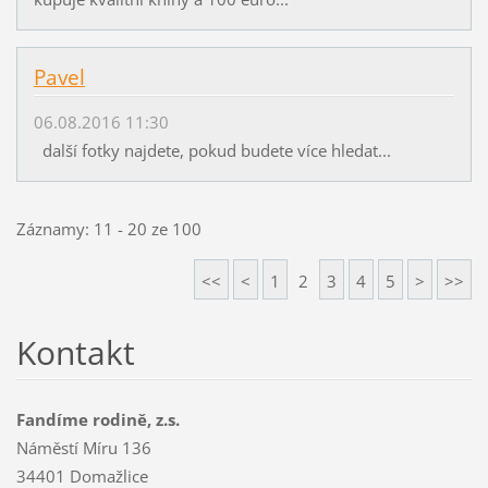
Pavel
06.08.2016 11:30
další fotky najdete, pokud budete více hledat...
Záznamy: 11 - 20 ze 100
<<
<
1
2
3
4
5
>
>>
Kontakt
Fandíme rodině, z.s.
Náměstí Míru 136
34401 Domažlice