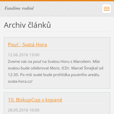
Fandíme rodině
Archiv článků
Pouť - Svatá Hora
12.06.2016 13:00
Zveme vás na pouť na Svatou Horu s Marcelem. Mše
svatou bude celebrovat Mons. ICDr. Marcel Šmejkal od
12:30. Po mši svaté bude prohlídka poutního areálu.
svata-hora.cz/
10. BiskupCup v kopané
28.05.2016 10:00