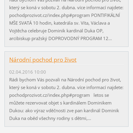
který se koná v sobotu 2. dubna. více informací najdete:
pochodprozivot.cz/index.php#program PONTIFIKÁLNÍ
MŠE SVATÁ 10 hodin, katedrála sv. Víta, Václava a
Vojtěcha celebruje Dominik kardinál Duka OP,
arcibiskup pražský DOPROVODNÝ PROGRAM 12...
Národní pochod pro život
02.04.2016 10:00
Rádi bychom Vás pozvali na Národní pochod pro život,
který se koná v sobotu 2. dubna. více informací najdete:
pochodprozivot.cz/index.php#program letos se
můžete rezervovat objet s kardinálem Dominikem
Dukou: ako výraz vděčnosti zve pan kardinál Dominik
Duka na oběd všechny rodiny s dětmi,...