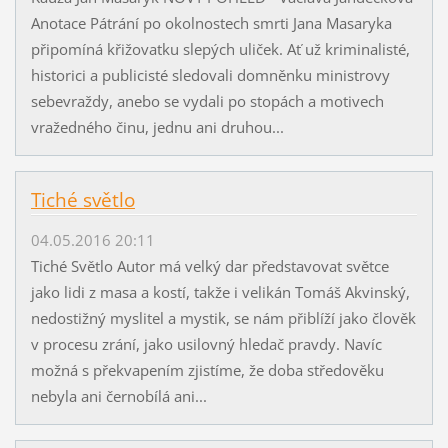
Anotace Pátrání po okolnostech smrti Jana Masaryka
připomíná křižovatku slepých uliček. Ať už kriminalisté,
historici a publicisté sledovali domněnku ministrovy
sebevraždy, anebo se vydali po stopách a motivech
vražedného činu, jednu ani druhou...
Tiché světlo
04.05.2016 20:11
Tiché Světlo Autor má velký dar představovat světce
jako lidi z masa a kostí, takže i velikán Tomáš Akvinský,
nedostižný myslitel a mystik, se nám přiblíží jako člověk
v procesu zrání, jako usilovný hledač pravdy. Navíc
možná s překvapením zjistíme, že doba středověku
nebyla ani černobílá ani...